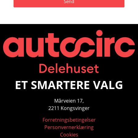
Send
ET SMARTERE VALG
Mårveien 17,
2211 Kongsvinger
Forretningsbetingelser
Personvernerklæring
Cookies