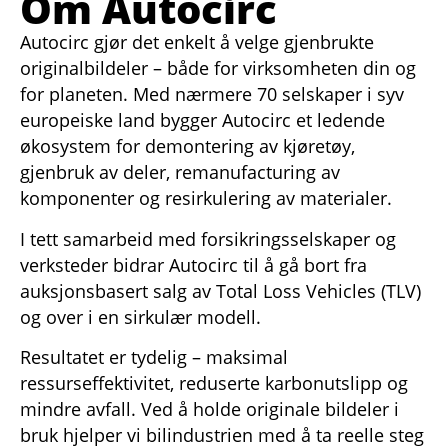
Om Autocirc
Autocirc gjør det enkelt å velge gjenbrukte
originalbildeler – både for virksomheten din og
for planeten. Med nærmere 70 selskaper i syv
europeiske land bygger Autocirc et ledende
økosystem for demontering av kjøretøy,
gjenbruk av deler, remanufacturing av
komponenter og resirkulering av materialer.
I tett samarbeid med forsikringsselskaper og
verksteder bidrar Autocirc til å gå bort fra
auksjonsbasert salg av Total Loss Vehicles (TLV)
og over i en sirkulær modell.
Resultatet er tydelig – maksimal
ressurseffektivitet, reduserte karbonutslipp og
mindre avfall. Ved å holde originale bildeler i
bruk hjelper vi bilindustrien med å ta reelle steg