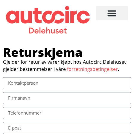
Returskjema
Gjelder for retur av varer kjøpt hos Autocirc Delehuset
gjelder bestemmelser i våre
forretningsbetingelser
.