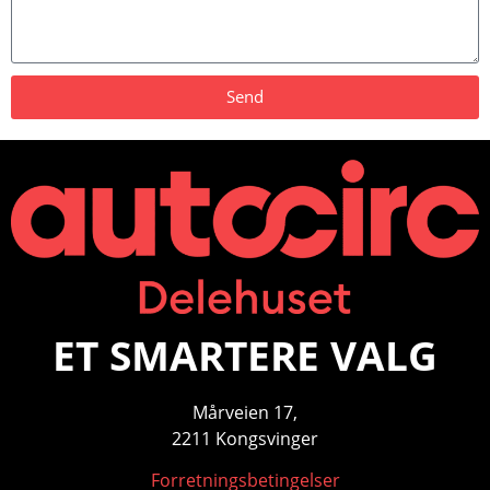
Send
ET SMARTERE VALG
Mårveien 17,
2211 Kongsvinger
Forretningsbetingelser